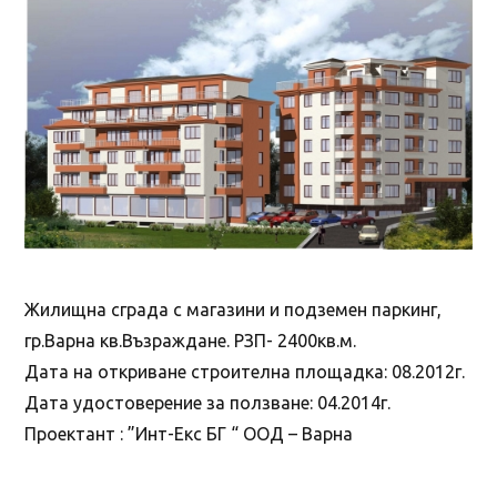
Жилищна сграда с магазини и подземен паркинг,
гр.Варна кв.Възраждане. РЗП- 2400кв.м.
Дата на откриване строителна площадка: 08.2012г.
Дата удостоверение за ползване: 04.2014г.
Проектант : ”Инт-Екс БГ “ ООД – Варна