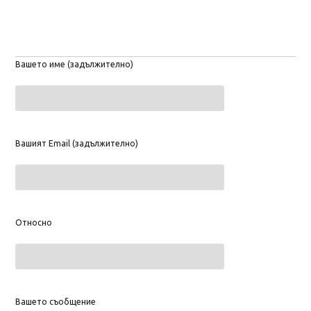
Вашето име (задължително)
Вашият Email (задължително)
Относно
Вашето съобщение