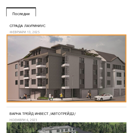
Последни
СГРАДА ЛАУРИНИУС
ФЕВРУАРИ 13, 2025
ВАРНА ТРЕЙД ИНВЕСТ /АВТОТРЕЙД2/
НОЕМВРИ 6, 2023