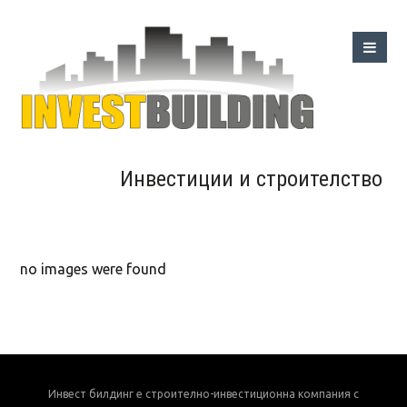
Инвестиции и строителство
no images were found
Инвест билдинг е строително-инвестиционна компания с