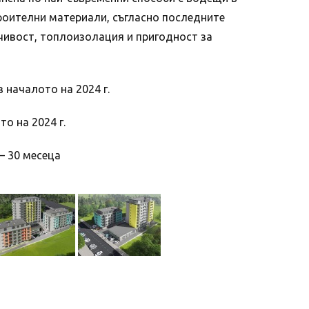
роителни материали, съгласно последните
чивост, топлоизолация и пригодност за
 началото на 2024 г.
о на 2024 г.
– 30 месеца